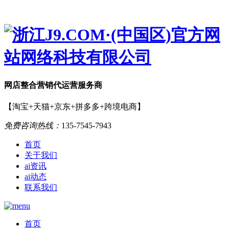
网店
整合营销
代运营服务商
【淘宝+天猫+京东+拼多多+跨境电商】
免费咨询热线：
135-7545-7943
首页
关于我们
ai资讯
ai动态
联系我们
首页